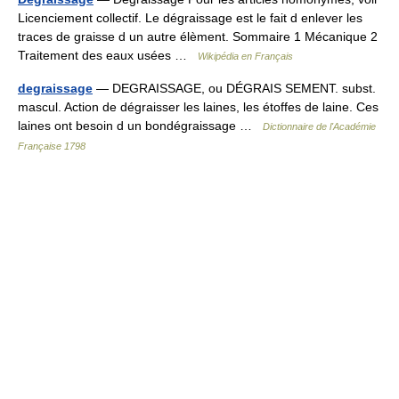
Licenciement collectif. Le dégraissage est le fait d enlever les
traces de graisse d un autre élèment. Sommaire 1 Mécanique 2
Traitement des eaux usées …
Wikipédia en Français
degraissage
— DEGRAISSAGE, ou DÉGRAIS SEMENT. subst.
mascul. Action de dégraisser les laines, les étoffes de laine. Ces
laines ont besoin d un bondégraissage …
Dictionnaire de l'Académie
Française 1798