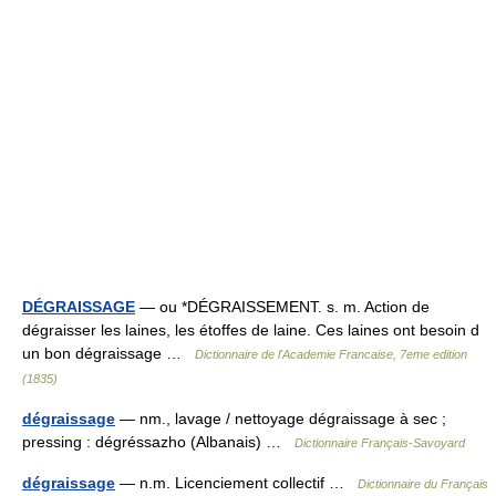
DÉGRAISSAGE
— ou *DÉGRAISSEMENT. s. m. Action de
dégraisser les laines, les étoffes de laine. Ces laines ont besoin d
un bon dégraissage …
Dictionnaire de l'Academie Francaise, 7eme edition
(1835)
dégraissage
— nm., lavage / nettoyage dégraissage à sec ;
pressing : dégréssazho (Albanais) …
Dictionnaire Français-Savoyard
dégraissage
— n.m. Licenciement collectif …
Dictionnaire du Français